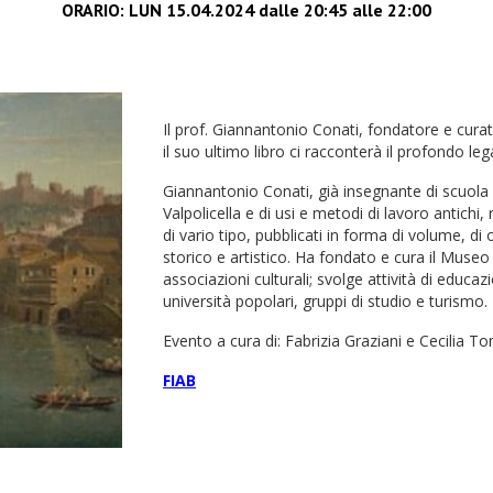
ORARIO: LUN 15.04.2024 dalle
20
:
45
alle 2
2
:00
Il prof. Giannantonio Conati, fondatore e cura
il suo ultimo libro ci racconterà il profondo leg
Giannantonio Conati, già insegnante di scuola m
Valpolicella e di usi e metodi di lavoro antichi, ri
di vario tipo, pubblicati in forma di volume, di
storico e artistico. Ha fondato e cura il Museo
associazioni culturali; svolge attività di educa
università popolari, gruppi di studio e turismo.
Evento a cura di: Fabrizia Graziani e Cecilia T
FIAB