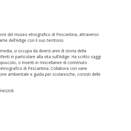
tore del museo etnografico di Pescantina, attraverso
ame dell’Adige con il suo territorio.
edia, si occupa da diversi anni di storia della
feriti in particolare alla vita sull’Adige. Ha scritto saggi
 opuscolo, o inseriti in miscellanee di contenuto
 etnografico di Pescantina. Collabora con varie
zione ambientale e guida per scolaresche, corsisti delle
omezzoli
.