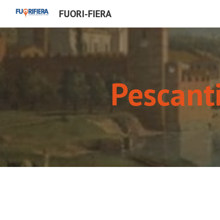
FUORI-FIERA
Sk
Pescanti