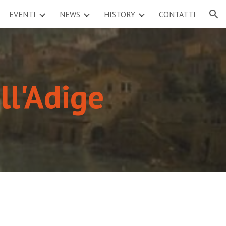
EVENTI
NEWS
HISTORY
CONTATTI
ion
ll'Adige