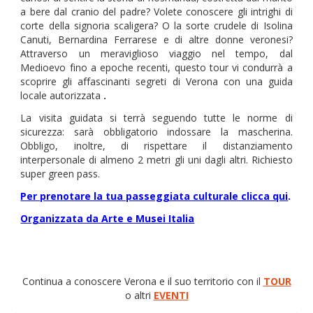
a bere dal cranio del padre? Volete conoscere gli intrighi di
corte della signoria scaligera? O la sorte crudele di Isolina
Canuti, Bernardina Ferrarese e di altre donne veronesi?
Attraverso un meraviglioso viaggio nel tempo, dal
Medioevo fino a epoche recenti, questo tour vi condurrà a
scoprire gli affascinanti segreti di Verona con una guida
locale autorizzata
.
La visita guidata si terrà seguendo tutte le norme di
sicurezza: sarà obbligatorio indossare la mascherina.
Obbligo, inoltre, di rispettare il distanziamento
interpersonale di almeno 2 metri gli uni dagli altri. Richiesto
super green pass.
Per prenotare la tua passeggiata culturale clicca qui
.
Organizzata da Arte e Musei Italia
Continua a conoscere Verona e il suo territorio con il
TOUR
o altri
EVENTI