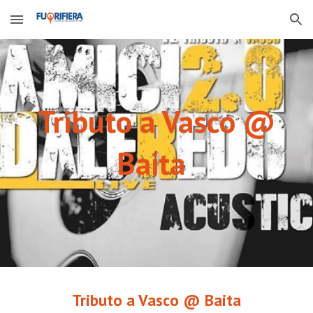
Skip to main content
Skip to navigation
Tributo a Vasco @
Baita
Tributo a Vasco @ Baita