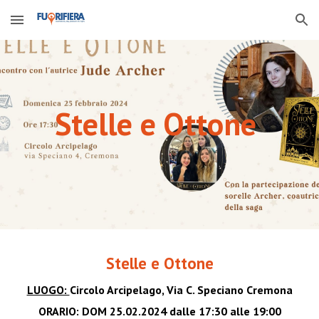
Skip to main content
Skip to navigation
Stelle e Ottone
Stelle e Ottone
LUOGO:
Circolo Arcipelago, Via C. Speciano Cremona
ORARIO:
DOM
25.02.2024
dalle
17:30
alle
19
:00