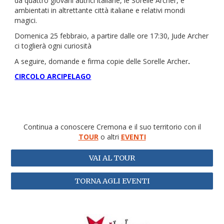
da quattro giovani autrici italiane, le Sorelle Archer, e
ambientati in altrettante città italiane e relativi mondi
magici.
Domenica 25 febbraio, a partire dalle ore 17:30, Jude Archer
ci toglierà ogni curiosità
A seguire, domande e firma copie delle Sorelle Archer
.
CIRCOLO ARCIPELAGO
Continua a conoscere Cremona e il suo territorio con il
TOUR
o altri
EVENTI
VAI AL TOUR
TORNA AGLI EVENTI