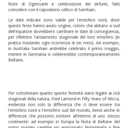
feste di Ognissanti e celebrazione dei defunti, fatti
coincidere con il capodanno celtico di Samhain
.
Le date indicate sono valide per l'emisfero nord, dove
queste feste hanno avuto origine, coloro che abitano a sud
dell'equatore dovrebbero cambiare le date di conseguenza,
per riflettere l'andamento stagionale del loro emisfero (in
pratica traslando ogni ricorrenza di sei mesi). Ad esempio,
in Australia Samhain andrebbe celebrato il primo maggio,
mentre in Germania si celebrerebbe contemporaneamente
Beltane
.
Per sottolineare quanto queste festività siano legate ai cicli
stagionali della natura, Fred Lamond in Fifty Years of Wicca,
evidenzia non solo la differenza che ci deve essere tra
l'emisfero nord e l'emisfero sud del mondo, bensì anche le
differenze che possono esistere all'interno di uno stesso
continente: ad esempio in Europa la festa di Beltane del
primo maggio sarebbe più appropriato festeggiarla a fine