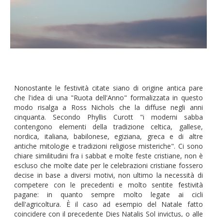
Nonostante le festività citate siano di origine antica pare
che l'idea di una "Ruota dell'Anno" formalizzata in questo
modo risalga a Ross Nichols che la diffuse negli anni
cinquanta. Secondo Phyllis Curott "i moderni sabba
contengono elementi della tradizione celtica, gallese,
nordica, italiana, babilonese, egiziana, greca e di altre
antiche mitologie e tradizioni religiose misteriche". Ci sono
chiare similitudini fra i sabbat e molte feste cristiane, non è
escluso che molte date per le celebrazioni cristiane fossero
decise in base a diversi motivi, non ultimo la necessità di
competere con le precedenti e molto sentite festività
pagane: in quanto sempre molto legate ai cicli
dell'agricoltura. È il caso ad esempio del Natale fatto
coincidere con il precedente Dies Natalis Sol invictus, o alle