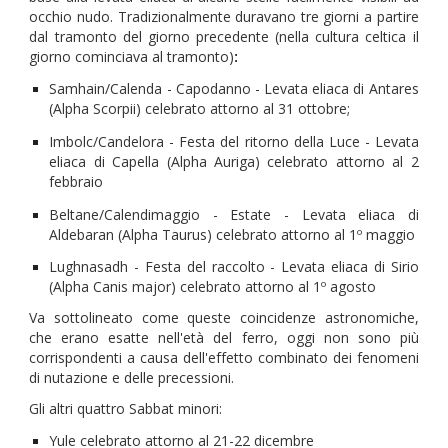
occhio nudo. Tradizionalmente duravano tre giorni a partire
dal tramonto del giorno precedente (nella cultura celtica il
giorno cominciava al tramonto)
:
Samhain/Calenda - Capodanno - Levata eliaca di Antares
(Alpha Scorpii) celebrato attorno al 31 ottobre;
Imbolc/Candelora - Festa del ritorno della Luce - Levata
eliaca di Capella (Alpha Auriga) celebrato attorno al 2
febbraio
Beltane/Calendimaggio - Estate - Levata eliaca di
Aldebaran (Alpha Taurus) celebrato attorno al 1º maggio
Lughnasadh - Festa del raccolto - Levata eliaca di Sirio
(Alpha Canis major) celebrato attorno al 1º agosto
Va sottolineato come queste coincidenze astronomiche,
che erano esatte nell'età del ferro, oggi non sono più
corrispondenti a causa dell'effetto combinato dei fenomeni
di nutazione e delle precessioni.
Gli altri quattro Sabbat minori:
Yule celebrato attorno al 21-22 dicembre