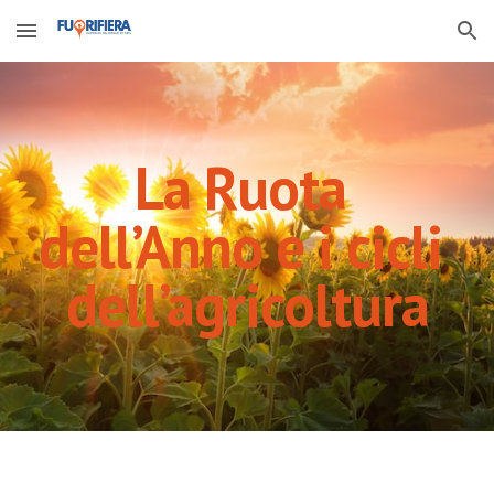
Skip to main content
Skip to navigation
La Ruota 
dell’Anno e i cicli 
dell’agricoltura