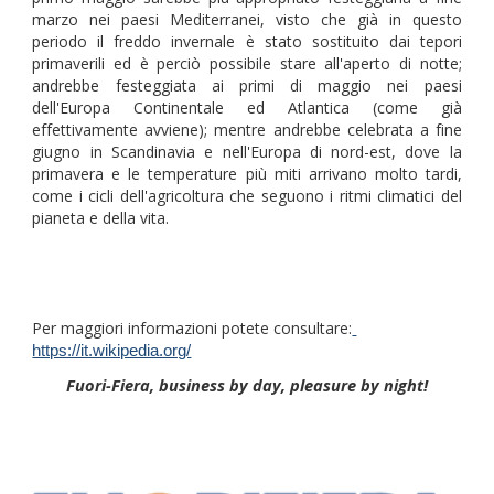
marzo nei paesi Mediterranei, visto che già in questo
periodo il freddo invernale è stato sostituito dai tepori
primaverili ed è perciò possibile stare all'aperto di notte;
andrebbe festeggiata ai primi di maggio nei paesi
dell'Europa Continentale ed Atlantica (come già
effettivamente avviene); mentre andrebbe celebrata a fine
giugno in Scandinavia e nell'Europa di nord-est, dove la
primavera e le temperature più miti arrivano molto tardi,
come i cicli dell'agricoltura che seguono i ritmi climatici del
pianeta e della vita.
Per maggiori informazioni potete consultare:
https://it.wikipedia.org/
Fuori-Fiera, business by day, pleasure by night!