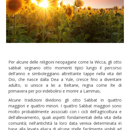
Per alcune delle religioni neopagane come la Wicca, gli otto
sabbat segnano otto momenti tipici lungo il percorso
dell'anno e simboleggiano altrettante tappe nella vita del
Dio, che nasce dalla Dea a Yule, cresce fino a diventare
adulto, si unisce a lei a Beltane, regna come Re di
primavera per poi indebolirsi e morire a Lammas
.
Alcune tradizioni dividono gli otto Sabbat in quattro
maggiori e quattro minori. I quattro Sabbat maggiori sono
molto probabilmente associati con i cicli dell'agricoltura e
dell'allevamento, quali aspetti fondamentali della vita della
comunità; nell'antichità la loro data veniva determinata in
base alla levata eliaca di alcune stelle facilmente visibili ad