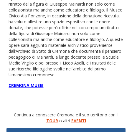
ritratto della figura di Giuseppe Mainardi non solo come
collezionista ma anche come educatore e filologo. Il Museo
Civico Ala Ponzone, in occasione della donazione ricevuta,
ha voluto allestire uno spazio espositivo con le opere
donate, che potesse però offrire nel contempo un ritratto
della figura di Giuseppe Mainardi non solo come
collezionista ma anche come educatore e filologo. A queste
opere sarà aggiunto materiale archivistico proveniente
dall’Archivio di Stato di Cremona che documenta il pensiero
pedagogico di Mainardi, a lungo docente presso le Scuole
Medie Virgilio e poi presso il Liceo Aselli, e i risultati delle
sue ricerche filologiche svolte nell’ambito del primo
Umanesimo cremonese
.
CREMONA MUSEI
Continua a conoscere Cremona e il suo territorio con il
TOUR
o altri
EVENTI