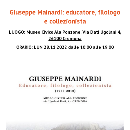
Giuseppe Mainardi: educatore, filologo
e collezionista
LUOGO:
Museo Civico Ala Ponzone, Via Dati Ugolani 4,
26100 Cremona
ORARIO:
LUN 28.11.2022 dalle 10:00 alle 19:00