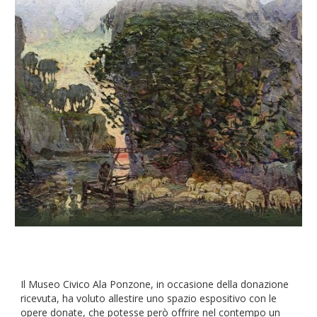
Il Museo Civico Ala Ponzone, in occasione della donazione
ricevuta, ha voluto allestire uno spazio espositivo con le
opere donate, che potesse però offrire nel contempo un