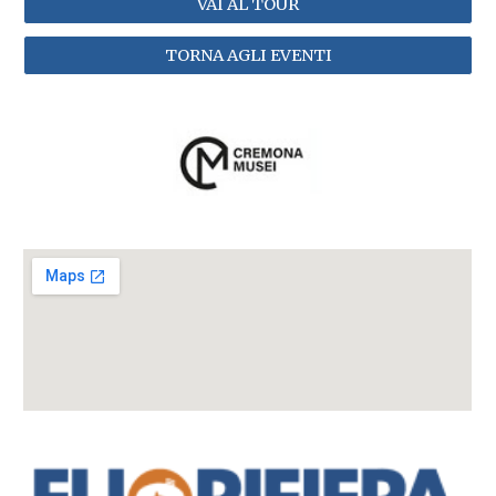
VAI AL TOUR
TORNA AGLI EVENTI