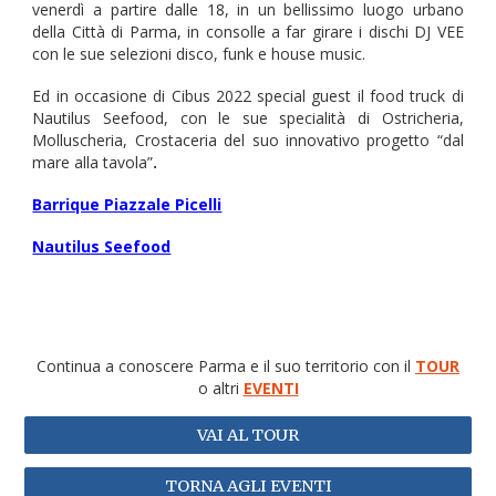
venerdì a partire dalle 18, in un bellissimo luogo urbano
della Città di Parma, in consolle a far girare i dischi DJ VEE
con le sue selezioni disco, funk e house music.
Ed in occasione di Cibus 2022 special guest il food truck di
Nautilus Seefood, con le sue specialità di Ostricheria,
Molluscheria, Crostaceria del suo innovativo progetto “dal
mare alla tavola”
.
Barrique Piazzale Picelli
Nautilus Seefood
Continua a conoscere Parma e il suo territorio con il
TOUR
o altri
EVENTI
VAI AL TOUR
TORNA AGLI EVENTI