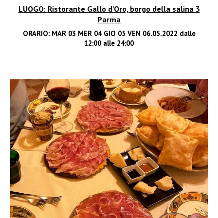
LUOGO:
Ristorante Gallo d'Oro, borgo della salina 3
Parma
ORARIO: MAR 03 MER 04 GIO 05 VEN 06.0
5
.2022 dalle
12
:00 alle
24
:00