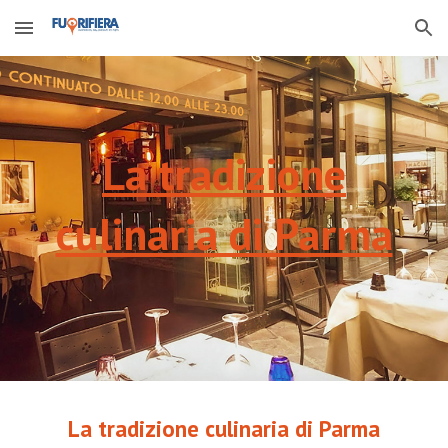
Skip to main content
Skip to navigation
La tradizione
culinaria di Parma
La tradizione culinaria di Parma